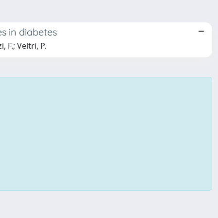
s in diabetes
F.; Veltri, P.