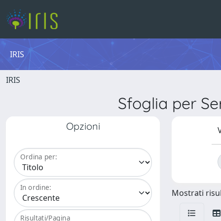
IRIS
IRIS
Sfoglia per S
Opzioni
V
Ordina per:
In ordine:
Mostrati risul
Risultati/Pagina