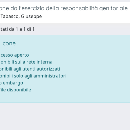
ne dall'esercizio della responsabilità genitoriale
 Tabasco, Giuseppe
tati da 1 a 1 di 1
 icone
accesso aperto
ponibili sulla rete interna
onibili agli utenti autorizzati
onibili solo agli amministratori
to embargo
ile disponibile