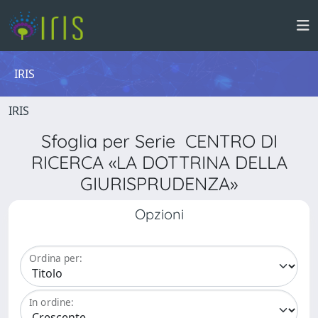
IRIS
IRIS
Sfoglia per Serie CENTRO DI
RICERCA «LA DOTTRINA DELLA
GIURISPRUDENZA»
Opzioni
Ordina per:
In ordine: