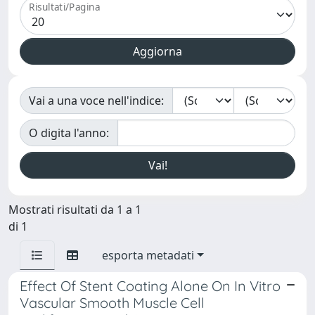
Risultati/Pagina
Vai a una voce nell'indice:
O digita l'anno:
Mostrati risultati da 1 a 1
di 1
esporta metadati
Effect Of Stent Coating Alone On In Vitro
Vascular Smooth Muscle Cell