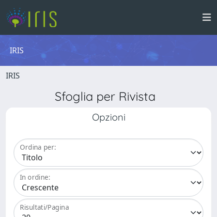
IRIS
IRIS
Sfoglia per Rivista
Opzioni
Ordina per:
In ordine:
Risultati/Pagina