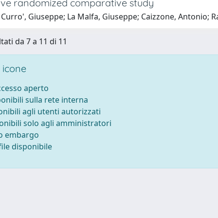
ive randomized comparative study
 Curro', Giuseppe; La Malfa, Giuseppe; Caizzone, Antonio; R
tati da 7 a 11 di 11
 icone
accesso aperto
ponibili sulla rete interna
onibili agli utenti autorizzati
onibili solo agli amministratori
to embargo
ile disponibile