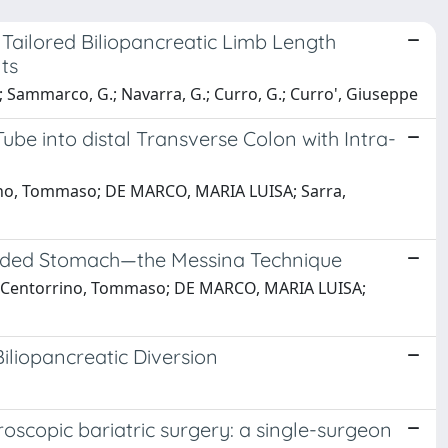
Tailored Biliopancreatic Limb Length
ts
; Sammarco, G.; Navarra, G.; Curro, G.; Curro', Giuseppe
ube into distal Transverse Colon with Intra-
ino, Tommaso; DE MARCO, MARIA LUISA; Sarra,
cluded Stomach—the Messina Technique
re; Centorrino, Tommaso; DE MARCO, MARIA LUISA;
Biliopancreatic Diversion
scopic bariatric surgery: a single-surgeon