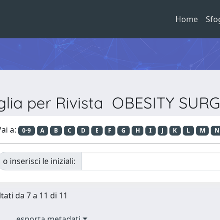
Home
Sfo
glia per Rivista OBESITY SUR
ai a:
0-9
A
B
C
D
E
F
G
H
I
J
K
L
M
N
o inserisci le iniziali:
tati da 7 a 11 di 11
esporta metadati