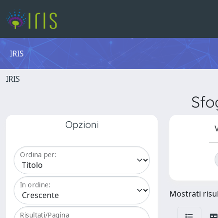
IRIS
IRIS
Sfo
Opzioni
V
Ordina per:
In ordine:
Mostrati risul
Risultati/Pagina