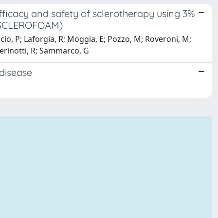
 efficacy and safety of sclerotherapy using 3%
 (SCLEROFOAM)
bascio, P; Laforgia, R; Moggia, E; Pozzo, M; Roveroni, M;
 Perinotti, R; Sammarco, G
disease