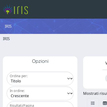
IRIS
IRIS
Opzioni
V
Ordina per:
In ordine:
Mostrati risul
Risultati/Pagina