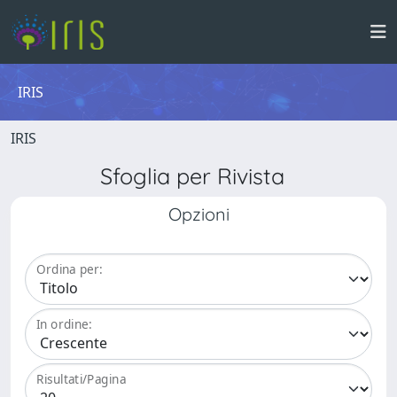
IRIS
IRIS
Sfoglia per Rivista
Opzioni
Ordina per:
In ordine:
Risultati/Pagina