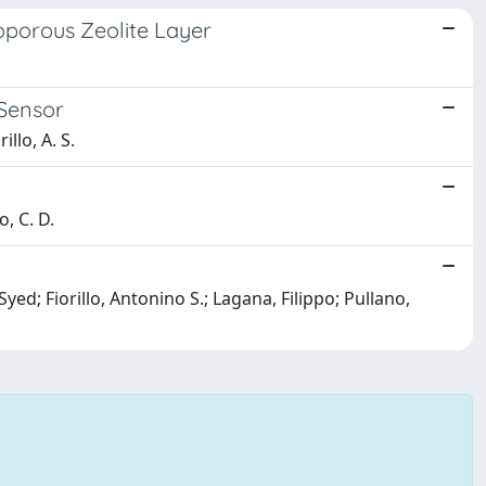
oporous Zeolite Layer
 Sensor
illo, A. S.
o, C. D.
ed; Fiorillo, Antonino S.; Lagana, Filippo; Pullano,