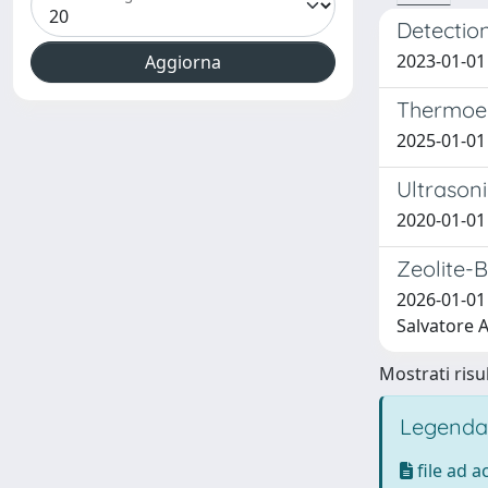
Detectio
2023-01-01 O
Thermoele
2025-01-01 P
Ultrason
2020-01-01 F
Zeolite-
2026-01-01 
Salvatore 
Mostrati risul
Legenda
file ad 