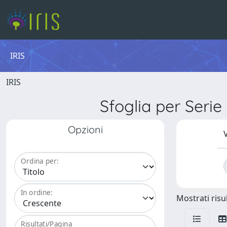
IRIS
IRIS
Sfoglia per Ser
Opzioni
V
Ordina per:
In ordine:
Mostrati risul
Risultati/Pagina