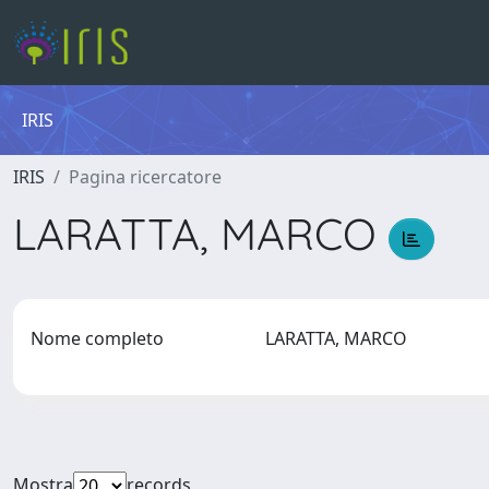
IRIS
IRIS
Pagina ricercatore
LARATTA, MARCO
Nome completo
LARATTA, MARCO
Mostra
records