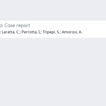
a: Case report
Laratta, C.; Perrotta, I.; Tripepi, S.; Amorosi, A.