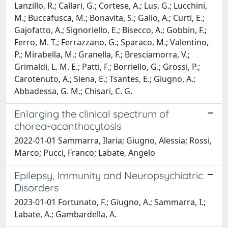
Lanzillo, R.; Callari, G.; Cortese, A.; Lus, G.; Lucchini,
M.; Buccafusca, M.; Bonavita, S.; Gallo, A.; Curti, E.;
Gajofatto, A.; Signoriello, E.; Bisecco, A.; Gobbin, F.;
Ferro, M. T.; Ferrazzano, G.; Sparaco, M.; Valentino,
P.; Mirabella, M.; Granella, F.; Bresciamorra, V.;
Grimaldi, L. M. E.; Patti, F.; Borriello, G.; Grossi, P.;
Carotenuto, A.; Siena, E.; Tsantes, E.; Giugno, A.;
Abbadessa, G. M.; Chisari, C. G.
Enlarging the clinical spectrum of
chorea-acanthocytosis
2022-01-01 Sammarra, Ilaria; Giugno, Alessia; Rossi,
Marco; Pucci, Franco; Labate, Angelo
Epilepsy, Immunity and Neuropsychiatric
Disorders
2023-01-01 Fortunato, F.; Giugno, A.; Sammarra, I.;
Labate, A.; Gambardella, A.