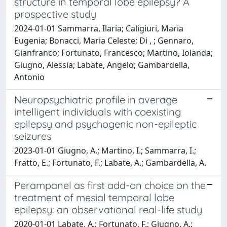
structure in temporal lobe epilepsy? A
prospective study
2024-01-01 Sammarra, Ilaria; Caligiuri, Maria
Eugenia; Bonacci, Maria Celeste; Di , ; Gennaro,
Gianfranco; Fortunato, Francesco; Martino, Iolanda;
Giugno, Alessia; Labate, Angelo; Gambardella,
Antonio
Neuropsychiatric profile in average
intelligent individuals with coexisting
epilepsy and psychogenic non-epileptic
seizures
2023-01-01 Giugno, A.; Martino, I.; Sammarra, I.;
Fratto, E.; Fortunato, F.; Labate, A.; Gambardella, A.
Perampanel as first add-on choice on the
treatment of mesial temporal lobe
epilepsy: an observational real-life study
2020-01-01 Labate, A.; Fortunato, F.; Giugno, A.;