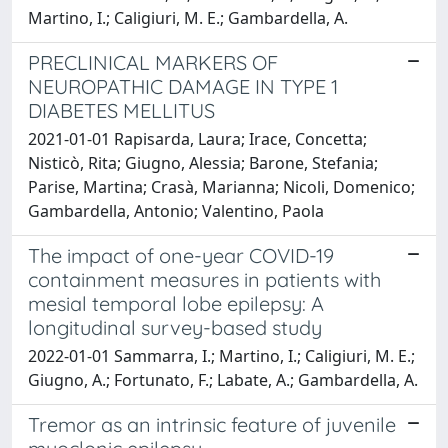
Martino, I.; Caligiuri, M. E.; Gambardella, A.
PRECLINICAL MARKERS OF
NEUROPATHIC DAMAGE IN TYPE 1
DIABETES MELLITUS
2021-01-01 Rapisarda, Laura; Irace, Concetta;
Nisticò, Rita; Giugno, Alessia; Barone, Stefania;
Parise, Martina; Crasà, Marianna; Nicoli, Domenico;
Gambardella, Antonio; Valentino, Paola
The impact of one-year COVID-19
containment measures in patients with
mesial temporal lobe epilepsy: A
longitudinal survey-based study
2022-01-01 Sammarra, I.; Martino, I.; Caligiuri, M. E.;
Giugno, A.; Fortunato, F.; Labate, A.; Gambardella, A.
Tremor as an intrinsic feature of juvenile