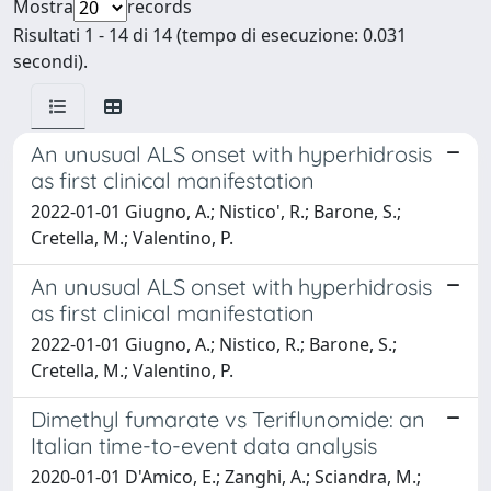
Mostra
records
Risultati 1 - 14 di 14 (tempo di esecuzione: 0.031
secondi).
An unusual ALS onset with hyperhidrosis
as first clinical manifestation
2022-01-01 Giugno, A.; Nistico', R.; Barone, S.;
Cretella, M.; Valentino, P.
An unusual ALS onset with hyperhidrosis
as first clinical manifestation
2022-01-01 Giugno, A.; Nistico, R.; Barone, S.;
Cretella, M.; Valentino, P.
Dimethyl fumarate vs Teriflunomide: an
Italian time-to-event data analysis
2020-01-01 D'Amico, E.; Zanghi, A.; Sciandra, M.;