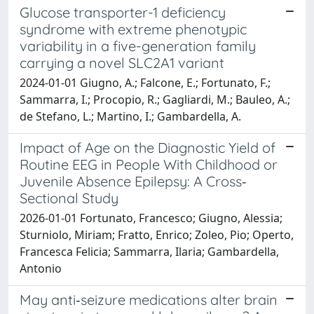
Glucose transporter-1 deficiency
syndrome with extreme phenotypic
variability in a five-generation family
carrying a novel SLC2A1 variant
2024-01-01 Giugno, A.; Falcone, E.; Fortunato, F.;
Sammarra, I.; Procopio, R.; Gagliardi, M.; Bauleo, A.;
de Stefano, L.; Martino, I.; Gambardella, A.
Impact of Age on the Diagnostic Yield of
Routine EEG in People With Childhood or
Juvenile Absence Epilepsy: A Cross‐
Sectional Study
2026-01-01 Fortunato, Francesco; Giugno, Alessia;
Sturniolo, Miriam; Fratto, Enrico; Zoleo, Pio; Operto,
Francesca Felicia; Sammarra, Ilaria; Gambardella,
Antonio
May anti‐seizure medications alter brain