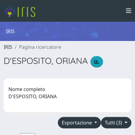
IRIS
IRIS
Pagina ricercatore
D'ESPOSITO, ORIANA
Nome completo
D'ESPOSITO, ORIANA
Esportazione
Tutti (3)