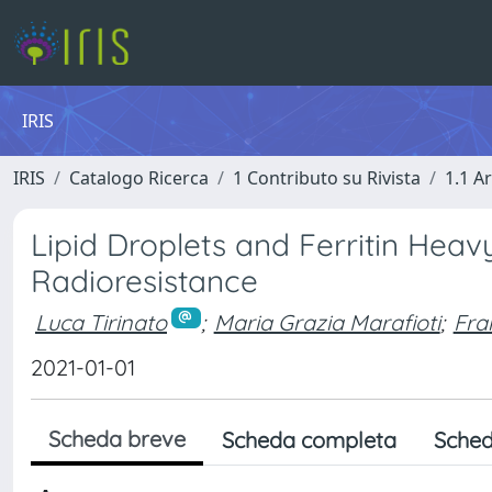
IRIS
IRIS
Catalogo Ricerca
1 Contributo su Rivista
1.1 Ar
Lipid Droplets and Ferritin Heavy
Radioresistance
Luca Tirinato
;
Maria Grazia Marafioti
;
Fra
2021-01-01
Scheda breve
Scheda completa
Sched