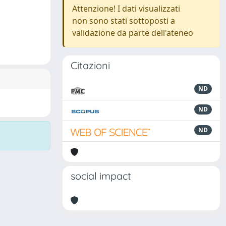
Attenzione! I dati visualizzati
non sono stati sottoposti a
validazione da parte dell'ateneo
Citazioni
ND
ND
ND
social impact