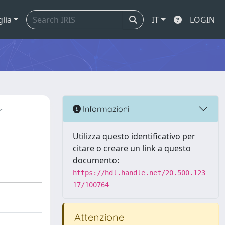
glia
IT
LOGIN
r
Informazioni
Utilizza questo identificativo per
citare o creare un link a questo
documento:
https://hdl.handle.net/20.500.123
17/100764
Attenzione