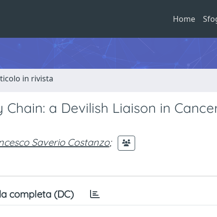
Home
Sfo
ticolo in rivista
 Chain: a Devilish Liaison in Cance
ncesco Saverio Costanzo
;
a completa (DC)