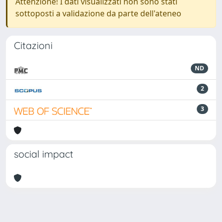
Attenzione! I dati visualizzati non sono stati
sottoposti a validazione da parte dell'ateneo
Citazioni
ND
2
3
social impact