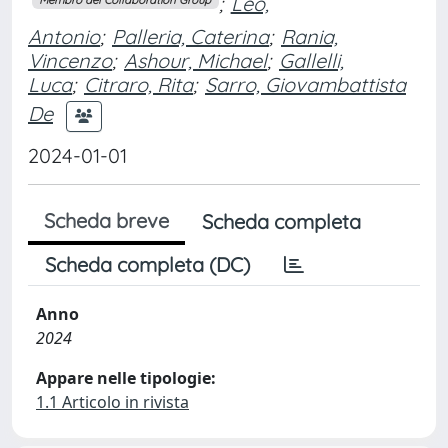
;
Leo,
Antonio
;
Palleria, Caterina
;
Rania,
Vincenzo
;
Ashour, Michael
;
Gallelli,
Luca
;
Citraro, Rita
;
Sarro, Giovambattista
De
2024-01-01
Scheda breve
Scheda completa
Scheda completa (DC)
Anno
2024
Appare nelle tipologie:
1.1 Articolo in rivista