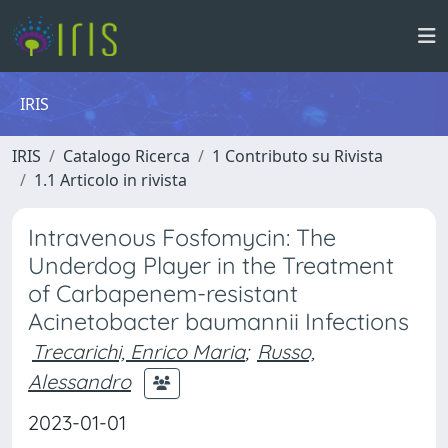
IRIS
IRIS
Catalogo Ricerca
1 Contributo su Rivista
1.1 Articolo in rivista
Intravenous Fosfomycin: The
Underdog Player in the Treatment
of Carbapenem-resistant
Acinetobacter baumannii Infections
Trecarichi, Enrico Maria
;
Russo,
Alessandro
2023-01-01