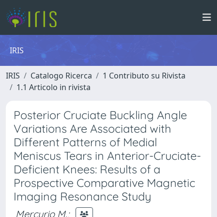
IRIS
IRIS
Catalogo Ricerca
1 Contributo su Rivista
1.1 Articolo in rivista
Posterior Cruciate Buckling Angle
Variations Are Associated with
Different Patterns of Medial
Meniscus Tears in Anterior-Cruciate-
Deficient Knees: Results of a
Prospective Comparative Magnetic
Imaging Resonance Study
Mercurio M.
;