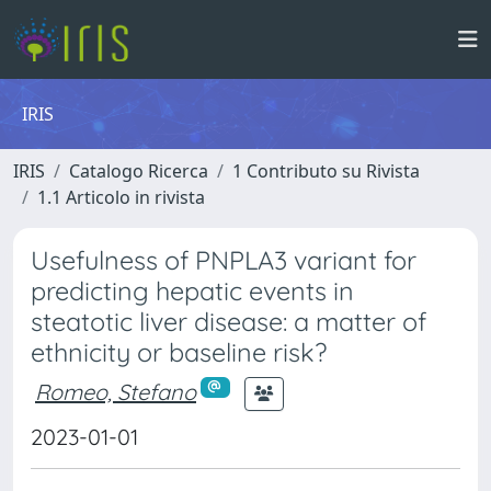
IRIS
IRIS
Catalogo Ricerca
1 Contributo su Rivista
1.1 Articolo in rivista
Usefulness of PNPLA3 variant for
predicting hepatic events in
steatotic liver disease: a matter of
ethnicity or baseline risk?
Romeo, Stefano
2023-01-01