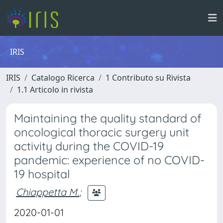
IRIS
IRIS
Catalogo Ricerca
1 Contributo su Rivista
1.1 Articolo in rivista
Maintaining the quality standard of
oncological thoracic surgery unit
activity during the COVID-19
pandemic: experience of no COVID-
19 hospital
Chiappetta M.
;
2020-01-01