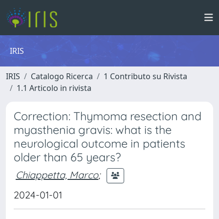
IRIS
IRIS
Catalogo Ricerca
1 Contributo su Rivista
1.1 Articolo in rivista
Correction: Thymoma resection and
myasthenia gravis: what is the
neurological outcome in patients
older than 65 years?
Chiappetta, Marco
;
2024-01-01