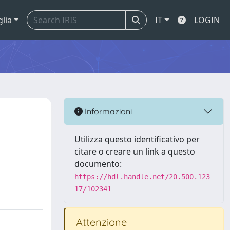
glia
IT
LOGIN
Informazioni
Utilizza questo identificativo per
citare o creare un link a questo
documento:
https://hdl.handle.net/20.500.123
17/102341
Attenzione