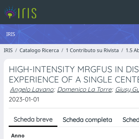
IRIS
IRIS
Catalogo Ricerca
1 Contributo su Rivista
1.5 Ab
HIGH-INTENSITY MRGFUS IN DI
EXPERIENCE OF A SINGLE CENT
Angelo Lavano
;
Domenico La Torre
;
Giusy Gu
2023-01-01
Scheda breve
Scheda completa
Sched
Anno