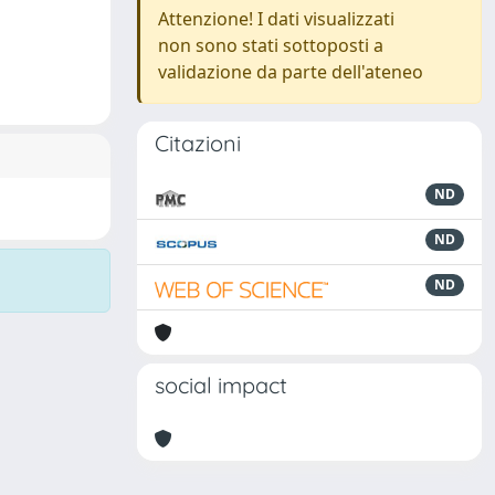
Attenzione! I dati visualizzati
non sono stati sottoposti a
validazione da parte dell'ateneo
Citazioni
ND
ND
ND
social impact