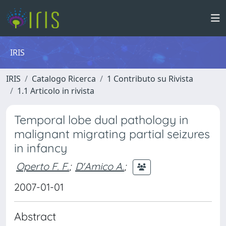
IRIS
IRIS
Catalogo Ricerca
1 Contributo su Rivista
1.1 Articolo in rivista
Temporal lobe dual pathology in
malignant migrating partial seizures
in infancy
Operto F. F.
;
D'Amico A.
;
2007-01-01
Abstract