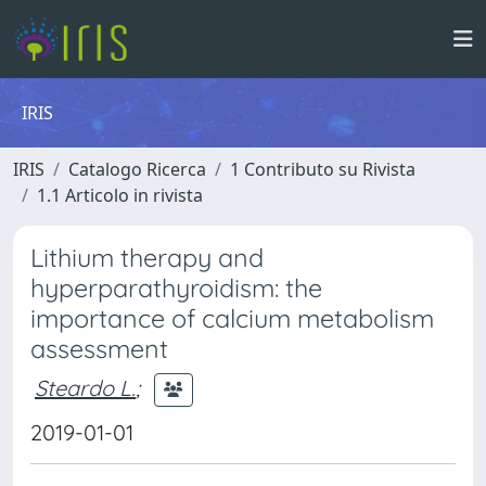
IRIS
IRIS
Catalogo Ricerca
1 Contributo su Rivista
1.1 Articolo in rivista
Lithium therapy and
hyperparathyroidism: the
importance of calcium metabolism
assessment
Steardo L.
;
2019-01-01