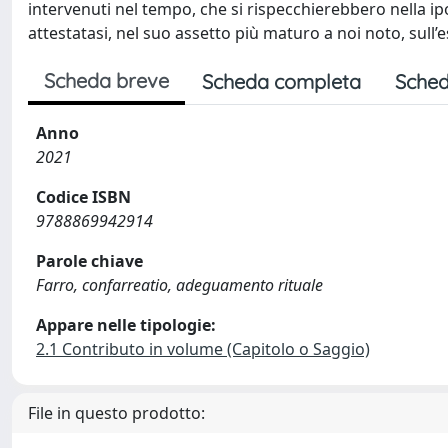
intervenuti nel tempo, che si rispecchierebbero nella ip
attestatasi, nel suo assetto più maturo a noi noto, sull’
Scheda breve
Scheda completa
Sched
Anno
2021
Codice ISBN
9788869942914
Parole chiave
Farro, confarreatio, adeguamento rituale
Appare nelle tipologie:
2.1 Contributo in volume (Capitolo o Saggio)
File in questo prodotto: