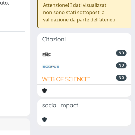
tuto,
Attenzione! I dati visualizzati
non sono stati sottoposti a
validazione da parte dell'ateneo
Citazioni
ND
ND
ND
social impact