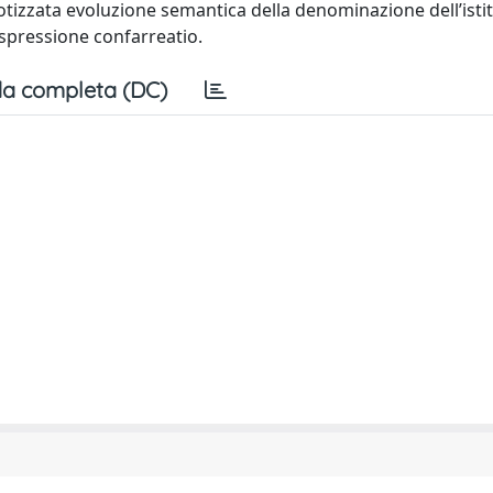
otizzata evoluzione semantica della denominazione dell’isti
espressione confarreatio.
a completa (DC)