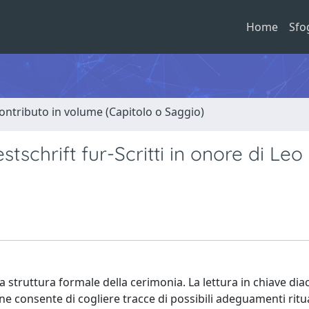
Home
Sfo
ontributo in volume (Capitolo o Saggio)
schrift fur-Scritti in onore di Leo
ella struttura formale della cerimonia. La lettura in chiave di
e consente di cogliere tracce di possibili adeguamenti ritua