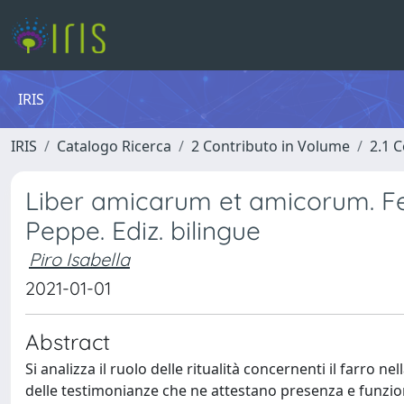
IRIS
IRIS
Catalogo Ricerca
2 Contributo in Volume
2.1 C
Liber amicarum et amicorum. Fest
Peppe. Ediz. bilingue
Piro Isabella
2021-01-01
Abstract
Si analizza il ruolo delle ritualità concernenti il farro n
delle testimonianze che ne attestano presenza e funzion