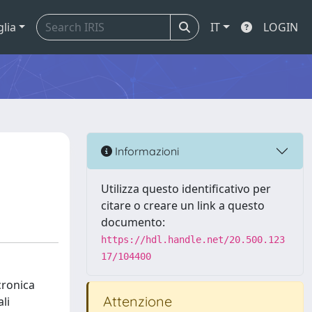
glia
IT
LOGIN
Informazioni
Utilizza questo identificativo per
citare o creare un link a questo
documento:
https://hdl.handle.net/20.500.123
17/104400
acronica
Attenzione
li