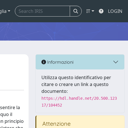
glia
IT
LOGIN
Informazioni
Utilizza questo identificativo per
citare o creare un link a questo
documento:
https://hdl.handle.net/20.500.123
17/104452
sentire la
quo il
n principio
Attenzione