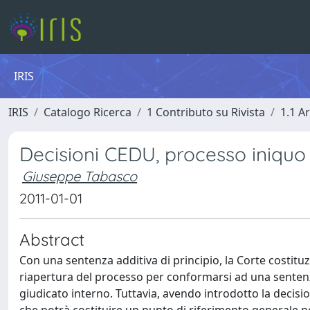
IRIS
IRIS
Catalogo Ricerca
1 Contributo su Rivista
1.1 Ar
Decisioni CEDU, processo iniquo
Giuseppe Tabasco
2011-01-01
Abstract
Con una sentenza additiva di principio, la Corte costituz
riapertura del processo per conformarsi ad una sentenza
giudicato interno. Tuttavia, avendo introdotto la deci