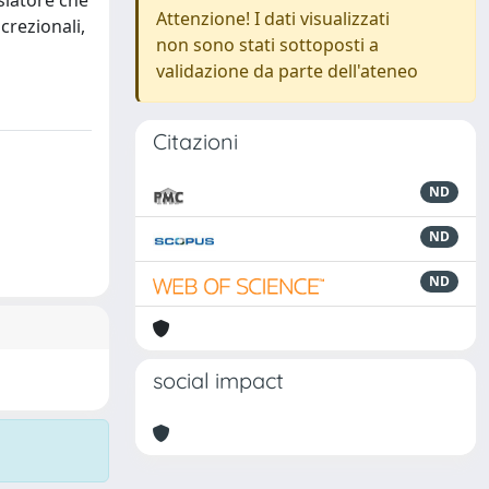
slatore che
Attenzione! I dati visualizzati
crezionali,
non sono stati sottoposti a
validazione da parte dell'ateneo
Citazioni
ND
ND
ND
social impact