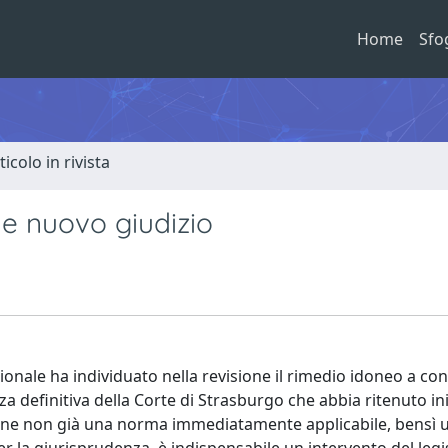
Home
Sfo
ticolo in rivista
 e nuovo giudizio
ionale ha individuato nella revisione il rimedio idoneo a con
 definitiva della Corte di Strasburgo che abbia ritenuto ini
sione non già una norma immediatamente applicabile, bensì u