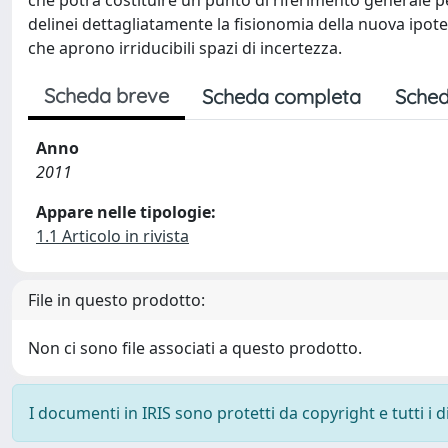
che potrà costituire un punto di riferimento generale pe
delinei dettagliatamente la fisionomia della nuova ipote
che aprono irriducibili spazi di incertezza.
Scheda breve
Scheda completa
Sched
Anno
2011
Appare nelle tipologie:
1.1 Articolo in rivista
File in questo prodotto:
Non ci sono file associati a questo prodotto.
I documenti in IRIS sono protetti da copyright e tutti i di