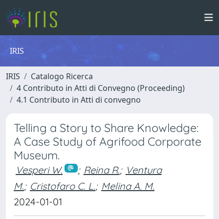
IRIS
IRIS
Catalogo Ricerca
4 Contributo in Atti di Convegno (Proceeding)
4.1 Contributo in Atti di convegno
Telling a Story to Share Knowledge:
A Case Study of Agrifood Corporate
Museum.
Vesperi W.
;
Reina R.
;
Ventura
M.
;
Cristofaro C. L.
;
Melina A. M.
2024-01-01