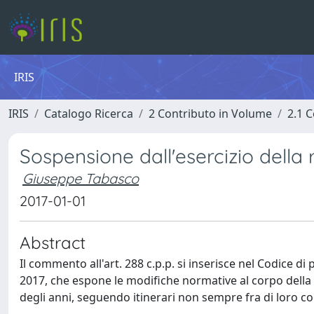
IRIS
IRIS
Catalogo Ricerca
2 Contributo in Volume
2.1 C
Sospensione dall'esercizio della 
Giuseppe Tabasco
2017-01-01
Abstract
Il commento all'art. 288 c.p.p. si inserisce nel Codice d
2017, che espone le modifiche normative al corpo della
degli anni, seguendo itinerari non sempre fra di loro c