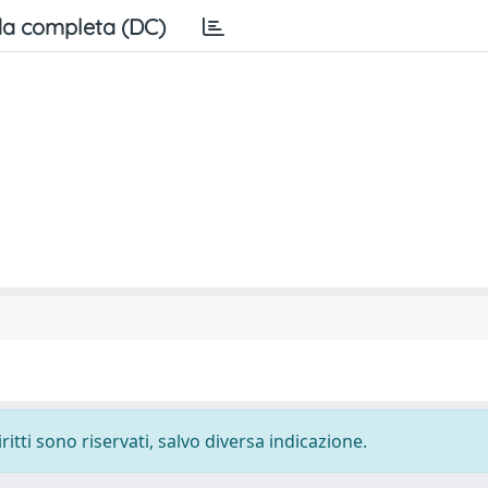
a completa (DC)
ritti sono riservati, salvo diversa indicazione.