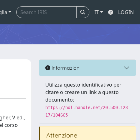
glia
IT
LOGIN
Informazioni
Utilizza questo identificativo per
citare o creare un link a questo
documento:
https://hdl.handle.net/20.500.123
17/104665
her, V ed.,
el corso
Attenzione