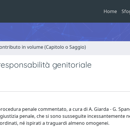
Home
Sfo
ontributo in volume (Capitolo o Saggio)
responsabilità genitoriale
i procedura penale commentato, a cura di A. Giarda - G. Spang
 giustizia penale, che si sono susseguite incessantemente n
oordinati, né ispirati a traguardi almeno omogenei.