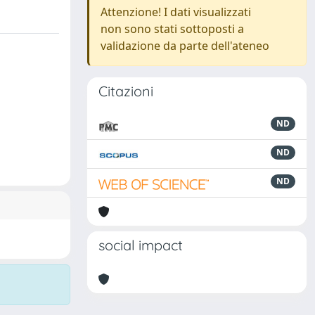
Attenzione! I dati visualizzati
non sono stati sottoposti a
validazione da parte dell'ateneo
Citazioni
ND
ND
ND
social impact