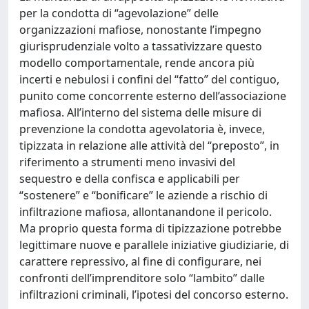
per la condotta di “agevolazione” delle
organizzazioni mafiose, nonostante l’impegno
giurisprudenziale volto a tassativizzare questo
modello comportamentale, rende ancora più
incerti e nebulosi i confini del “fatto” del contiguo,
punito come concorrente esterno dell’associazione
mafiosa. All’interno del sistema delle misure di
prevenzione la condotta agevolatoria è, invece,
tipizzata in relazione alle attività del “preposto”, in
riferimento a strumenti meno invasivi del
sequestro e della confisca e applicabili per
“sostenere” e “bonificare” le aziende a rischio di
infiltrazione mafiosa, allontanandone il pericolo.
Ma proprio questa forma di tipizzazione potrebbe
legittimare nuove e parallele iniziative giudiziarie, di
carattere repressivo, al fine di configurare, nei
confronti dell’imprenditore solo “lambito” dalle
infiltrazioni criminali, l’ipotesi del concorso esterno.