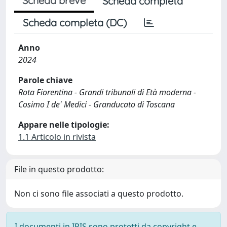
Scheda breve
Scheda completa
Scheda completa (DC)
Anno
2024
Parole chiave
Rota Fiorentina - Grandi tribunali di Età moderna -
Cosimo I de' Medici - Granducato di Toscana
Appare nelle tipologie:
1.1 Articolo in rivista
File in questo prodotto:
Non ci sono file associati a questo prodotto.
I documenti in IRIS sono protetti da copyright e