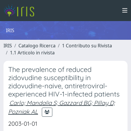
IRIS
IRIS
Catalogo Ricerca
1 Contributo su Rivista
1.1 Articolo in rivista
The prevalence of reduced
zidovudine susceptibility in
zidovudine-naive, antiretroviral-
experienced HIV-1-infected patients
Carlo; Mandalia S; Gazzard BG; Pillay D;
Pozniak AL
2003-01-01