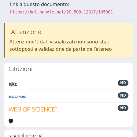
link a questo documento:
https://hdl.handle.net/20.500.12317/105361
Attenzione
Attenzione! I dati visualizzati non sono stati
sottoposti a validazione da parte dell'ateneo
Citazioni
ND
ND
ND
social impact