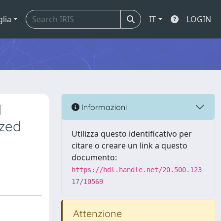
glia
IT
LOGIN
d
Informazioni
ized
Utilizza questo identificativo per
citare o creare un link a questo
documento:
https://hdl.handle.net/20.500.123
17/10569
Attenzione