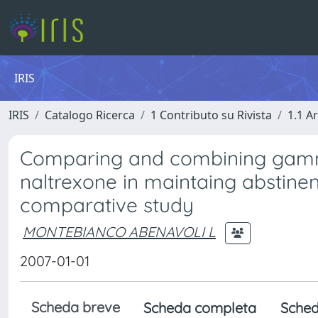
IRIS
IRIS
Catalogo Ricerca
1 Contributo su Rivista
1.1 Ar
Comparing and combining gamm
naltrexone in maintaing abstin
comparative study
MONTEBIANCO ABENAVOLI L
2007-01-01
Scheda breve
Scheda completa
Sched