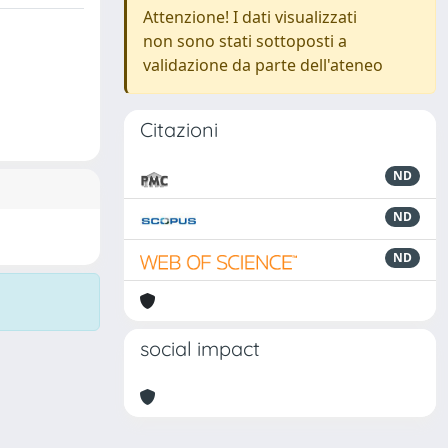
Attenzione! I dati visualizzati
non sono stati sottoposti a
validazione da parte dell'ateneo
Citazioni
ND
ND
ND
social impact