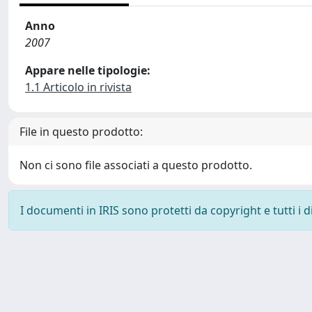
Anno
2007
Appare nelle tipologie:
1.1 Articolo in rivista
File in questo prodotto:
Non ci sono file associati a questo prodotto.
I documenti in IRIS sono protetti da copyright e tutti i di