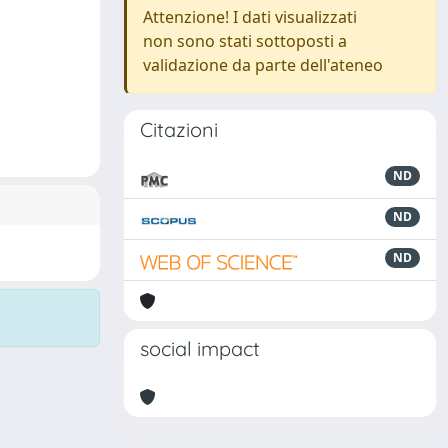
Attenzione! I dati visualizzati
non sono stati sottoposti a
validazione da parte dell'ateneo
Citazioni
ND
ND
ND
social impact