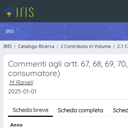
IRIS
IRIS
Catalogo Ricerca
2 Contributo in Volume
2.1 C
Commenti agli artt. 67, 68, 69, 70,
consumatore)
M Ranieli
2025-01-01
Scheda breve
Scheda completa
Sched
Anno