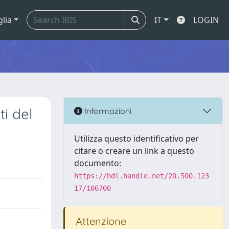
glia
IT
LOGIN
ti del
Informazioni
Utilizza questo identificativo per
citare o creare un link a questo
documento:
https://hdl.handle.net/20.500.123
17/106700
Attenzione