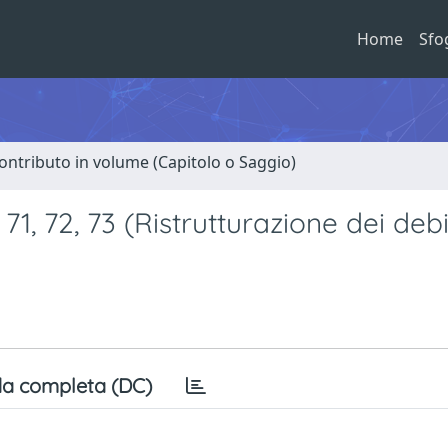
Home
Sfo
ontributo in volume (Capitolo o Saggio)
 71, 72, 73 (Ristrutturazione dei debi
a completa (DC)