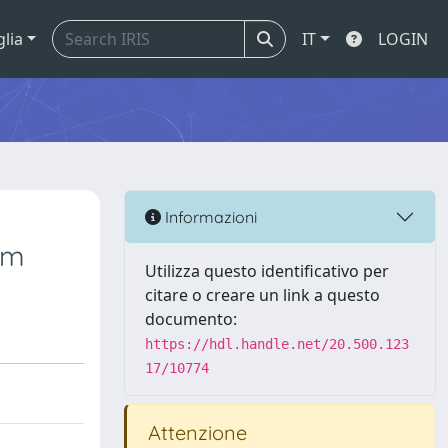
glia
IT
LOGIN
Informazioni
sm
Utilizza questo identificativo per
citare o creare un link a questo
documento:
https://hdl.handle.net/20.500.123
17/10774
Attenzione