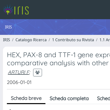
IRIS
IRIS
Catalogo Ricerca
1 Contributo su Rivista
1.1 Ar
HEX, PAX-8 and TTF-1 gene expre
comparative analysis with other
ARTURI F
;
2006-01-01
Scheda breve
Scheda completa
Sched