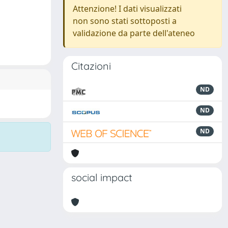
Attenzione! I dati visualizzati
non sono stati sottoposti a
validazione da parte dell'ateneo
Citazioni
ND
ND
ND
social impact