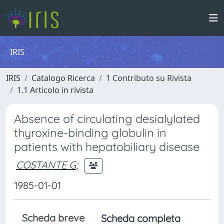
IRIS
IRIS
Catalogo Ricerca
1 Contributo su Rivista
1.1 Articolo in rivista
Absence of circulating desialylated
thyroxine-binding globulin in
patients with hepatobiliary disease
COSTANTE G
;
1985-01-01
Scheda breve
Scheda completa