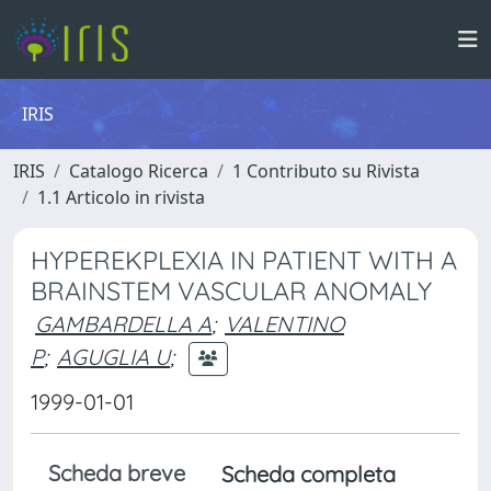
IRIS
IRIS
Catalogo Ricerca
1 Contributo su Rivista
1.1 Articolo in rivista
HYPEREKPLEXIA IN PATIENT WITH A
BRAINSTEM VASCULAR ANOMALY
GAMBARDELLA A
;
VALENTINO
P
;
AGUGLIA U
;
1999-01-01
Scheda breve
Scheda completa