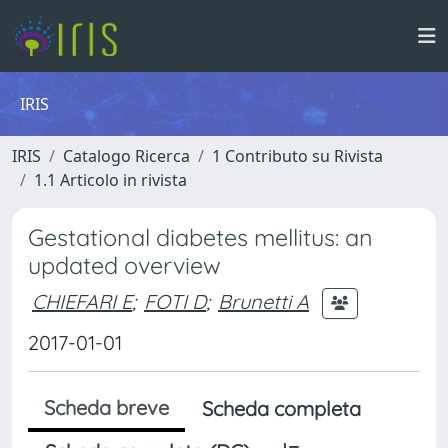
IRIS
IRIS
Catalogo Ricerca
1 Contributo su Rivista
1.1 Articolo in rivista
Gestational diabetes mellitus: an
updated overview
CHIEFARI E
;
FOTI D
;
Brunetti A
2017-01-01
Scheda breve
Scheda completa