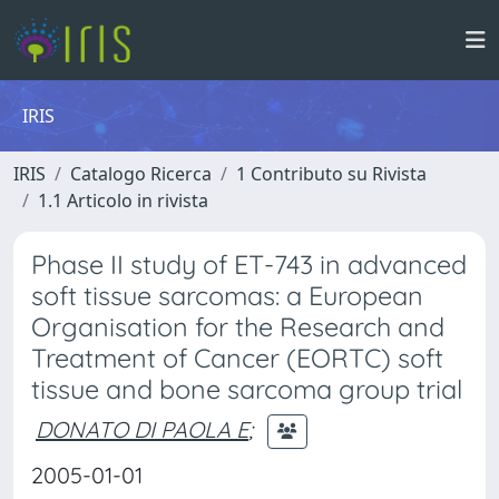
IRIS
IRIS
Catalogo Ricerca
1 Contributo su Rivista
1.1 Articolo in rivista
Phase II study of ET-743 in advanced
soft tissue sarcomas: a European
Organisation for the Research and
Treatment of Cancer (EORTC) soft
tissue and bone sarcoma group trial
DONATO DI PAOLA E
;
2005-01-01