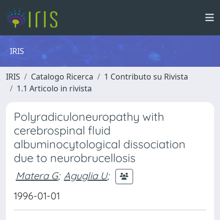
IRIS
IRIS
Catalogo Ricerca
1 Contributo su Rivista
1.1 Articolo in rivista
Polyradiculoneuropathy with
cerebrospinal fluid
albuminocytological dissociation
due to neurobrucellosis
Matera G
;
Aguglia U
;
1996-01-01