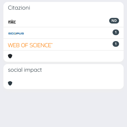
Citazioni
ND
1
1
social impact
Powered by
IRIS
-
about IRIS
-
Utilizzo dei cookie
Copyright © 2026