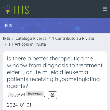
IRIS
IRIS
Catalogo Ricerca
1 Contributo su Rivista
1.1 Articolo in rivista
Is there a better therapeutic time
window from diagnosis to treatment
elderly acute myeloid leukemia
patients receiving hypomethylating
agents?
Rossi M
;
Supervision
2024-01-01