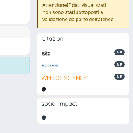
Attenzione! I dati visualizzati
non sono stati sottoposti a
validazione da parte dell'ateneo
Citazioni
ND
ND
ND
social impact