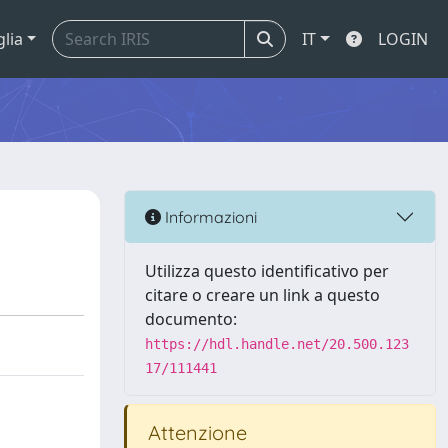
glia
IT
LOGIN
Informazioni
Utilizza questo identificativo per
citare o creare un link a questo
documento:
https://hdl.handle.net/20.500.123
17/111441
Attenzione