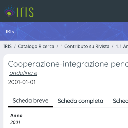
IRIS
IRIS
Catalogo Ricerca
1 Contributo su Rivista
1.1 Ar
Cooperazione-integrazione pena
andolina e
2001-01-01
Scheda breve
Scheda completa
Sched
Anno
2001