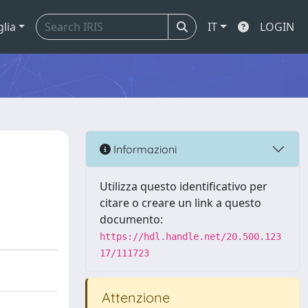
glia
IT
LOGIN
Informazioni
Utilizza questo identificativo per
citare o creare un link a questo
documento:
https://hdl.handle.net/20.500.123
17/111723
Attenzione