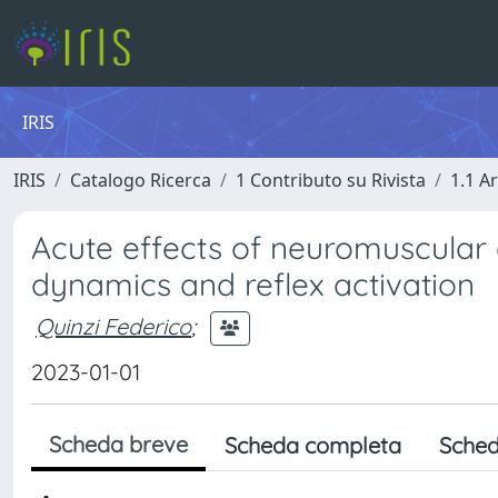
IRIS
IRIS
Catalogo Ricerca
1 Contributo su Rivista
1.1 Ar
Acute effects of neuromuscular e
dynamics and reflex activation
Quinzi Federico
;
2023-01-01
Scheda breve
Scheda completa
Sched