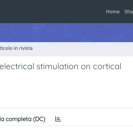
Home
Sfo
ticolo in rivista
lectrical stimulation on cortical
a completa (DC)