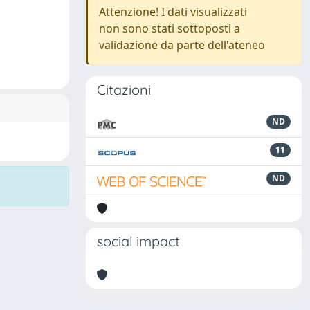
Attenzione! I dati visualizzati
non sono stati sottoposti a
validazione da parte dell'ateneo
Citazioni
ND
11
ND
social impact