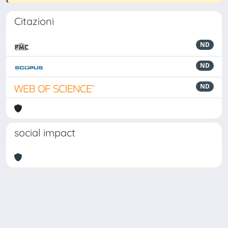
Citazioni
ND
ND
ND
social impact
Powered by
IRIS
-
about IRIS
-
Utilizzo dei cookie
Copyright © 2026