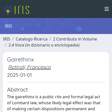
IRIS
IRIS
Catalogo Ricerca
2 Contributo in Volume
2.4 Voce (in dizionario o enciclopedia)
Gairethinx
Rotiroti, Francesco
2025-01-01
Abstract
The gairethinx is a public rite and formal legal act
of Lombard law, whose likely legal effect was that
of making certain dispositions permanent and