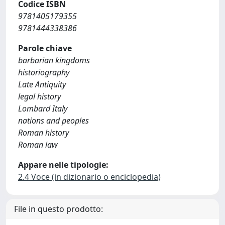
Codice ISBN
9781405179355
9781444338386
Parole chiave
barbarian kingdoms
historiography
Late Antiquity
legal history
Lombard Italy
nations and peoples
Roman history
Roman law
Appare nelle tipologie:
2.4 Voce (in dizionario o enciclopedia)
File in questo prodotto: