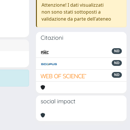
Attenzione! I dati visualizzati
non sono stati sottoposti a
validazione da parte dell'ateneo
Citazioni
ND
ND
ND
social impact