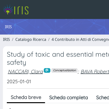
IRIS
IRIS
Catalogo Ricerca
4 Contributo in Atti di Conveg
Study of toxic and essential me
safety
NACCARI, Clara
;
BAVA Rober
Conceptualization
2025-01-01
Scheda breve
Scheda completa
Sched