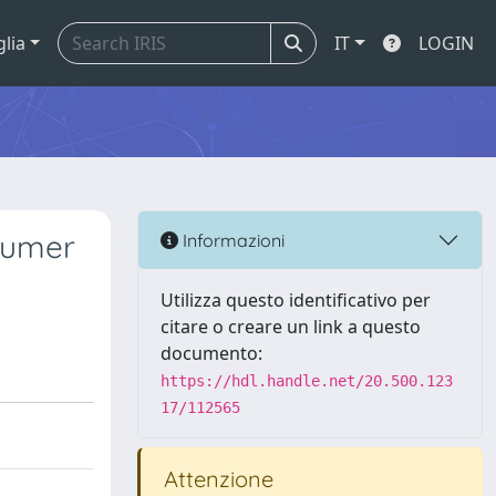
glia
IT
LOGIN
nsumer
Informazioni
Utilizza questo identificativo per
citare o creare un link a questo
documento:
https://hdl.handle.net/20.500.123
17/112565
Attenzione