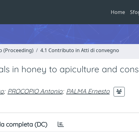
Home
Sfo
no (Proceeding)
4.1 Contributo in Atti di convegno
tals in honey to apiculture and co
to
;
PROCOPIO Antonio
;
PALMA Ernesto
a completa (DC)