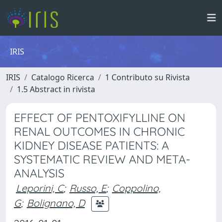
IRIS
IRIS
Catalogo Ricerca
1 Contributo su Rivista
1.5 Abstract in rivista
EFFECT OF PENTOXIFYLLINE ON
RENAL OUTCOMES IN CHRONIC
KIDNEY DISEASE PATIENTS: A
SYSTEMATIC REVIEW AND META-
ANALYSIS
Leporini, C
;
Russo, E
;
Coppolino,
G
;
Bolignano, D