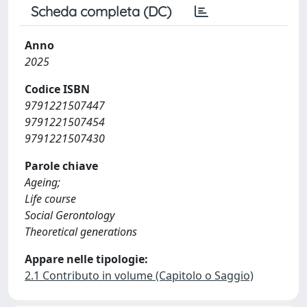
Scheda completa (DC)
Anno
2025
Codice ISBN
9791221507447
9791221507454
9791221507430
Parole chiave
Ageing;
Life course
Social Gerontology
Theoretical generations
Appare nelle tipologie:
2.1 Contributo in volume (Capitolo o Saggio)