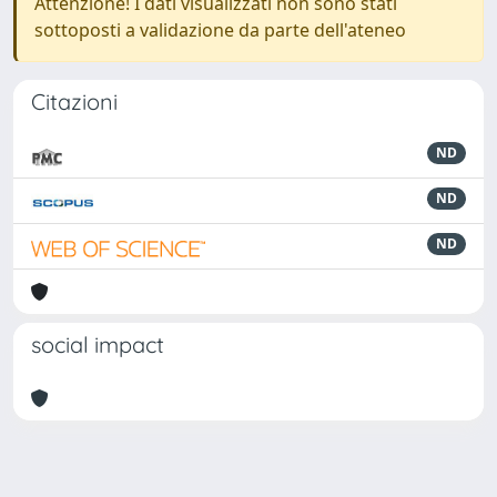
Attenzione! I dati visualizzati non sono stati
sottoposti a validazione da parte dell'ateneo
Citazioni
ND
ND
ND
social impact