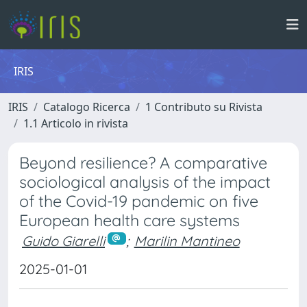
IRIS
IRIS
Catalogo Ricerca
1 Contributo su Rivista
1.1 Articolo in rivista
Beyond resilience? A comparative
sociological analysis of the impact
of the Covid-19 pandemic on five
European health care systems
Guido Giarelli
;
Marilin Mantineo
2025-01-01