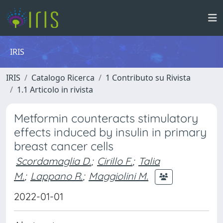
IRIS
IRIS
Catalogo Ricerca
1 Contributo su Rivista
1.1 Articolo in rivista
Metformin counteracts stimulatory
effects induced by insulin in primary
breast cancer cells
Scordamaglia D.
;
Cirillo F.
;
Talia
M.
;
Lappano R.
;
Maggiolini M.
2022-01-01