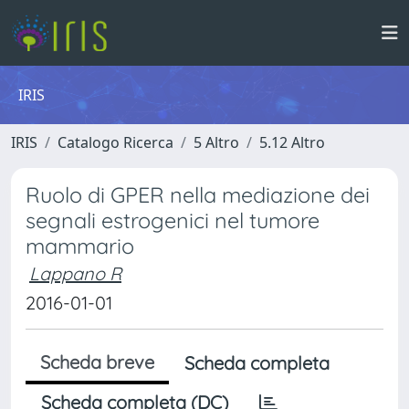
IRIS
IRIS
Catalogo Ricerca
5 Altro
5.12 Altro
Ruolo di GPER nella mediazione dei
segnali estrogenici nel tumore
mammario
Lappano R
2016-01-01
Scheda breve
Scheda completa
Scheda completa (DC)