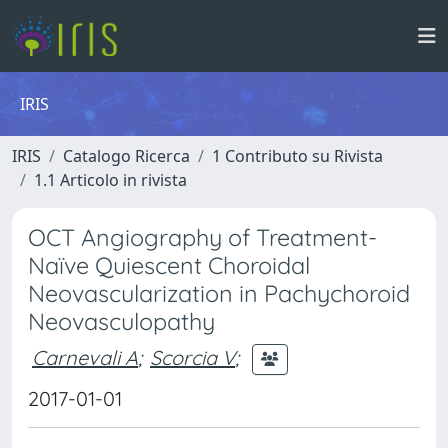
IRIS
IRIS
Catalogo Ricerca
1 Contributo su Rivista
1.1 Articolo in rivista
OCT Angiography of Treatment-
Naïve Quiescent Choroidal
Neovascularization in Pachychoroid
Neovasculopathy
Carnevali A
;
Scorcia V
;
2017-01-01