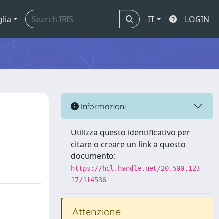
glia
IT
LOGIN
Informazioni
Utilizza questo identificativo per
citare o creare un link a questo
documento:
https://hdl.handle.net/20.500.123
17/114536
Attenzione