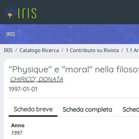
IRIS
IRIS
Catalogo Ricerca
1 Contributo su Rivista
1.1 Ar
"Physique" e "moral" nella filoso
CHIRICO', DONATA
1997-01-01
Scheda breve
Scheda completa
Sched
Anno
1997