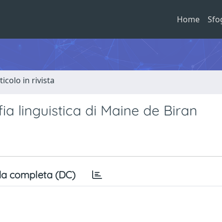
Home
Sfo
ticolo in rivista
fia linguistica di Maine de Biran
a completa (DC)