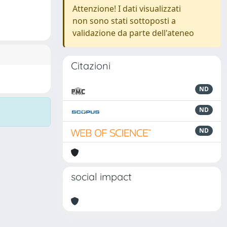
Attenzione! I dati visualizzati
non sono stati sottoposti a
validazione da parte dell'ateneo
Citazioni
ND
ND
ND
social impact